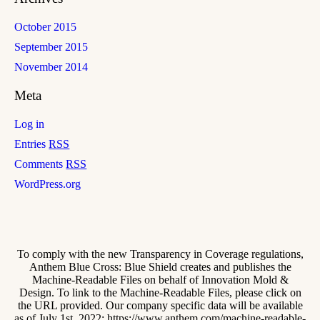
October 2015
September 2015
November 2014
Meta
Log in
Entries
RSS
Comments
RSS
WordPress.org
To comply with the new Transparency in Coverage regulations,
Anthem Blue Cross: Blue Shield creates and publishes the
Machine-Readable Files on behalf of Innovation Mold &
Design. To link to the Machine-Readable Files, please click on
the URL provided. Our company specific data will be available
as of July 1st, 2022: https://www.anthem.com/machine-readable-