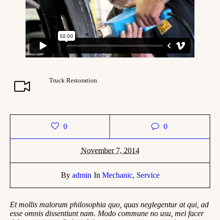
Truck Restoration
0
0
November 7, 2014
By
admin
In
Mechanic
,
Service
Et mollis malorum philosophia quo, quas neglegentur at qui, ad
esse omnis dissentiunt nam. Modo commune no usu, mei facer